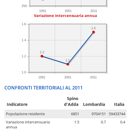
250
1991
2001
2011
Variazione intercensuaria annua
1.6
1.5
1.4
1.2
1.2
1.1
1.0
1991
2001
2011
CONFRONTI TERRITORIALI AL 2011
Spino
Indicatore
d'Adda
Lombardia
Italia
Popolazione residente
6851
9704151
59433744
Variazione intercensuaria
1.5
0.7
0.4
annua