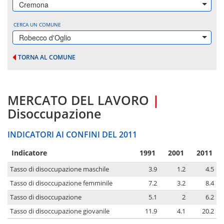
Cremona
CERCA UN COMUNE
Robecco d'Oglio
TORNA AL COMUNE
MERCATO DEL LAVORO
|
Disoccupazione
INDICATORI AI CONFINI DEL 2011
Indicatore
1991
2001
2011
Tasso di disoccupazione maschile
3.9
1.2
4.5
Tasso di disoccupazione femminile
7.2
3.2
8.4
Tasso di disoccupazione
5.1
2
6.2
Tasso di disoccupazione giovanile
11.9
4.1
20.2