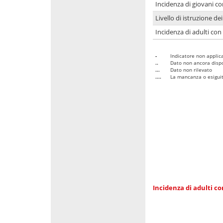
Incidenza di giovani co
Livello di istruzione de
Incidenza di adulti con
-
Indicatore non applica
..
Dato non ancora dispo
...
Dato non rilevato
....
La mancanza o esiguità
Incidenza di adulti co