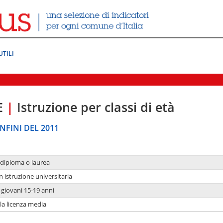
UTILI
E
|
Istruzione per classi di età
NFINI DEL 2011
 diploma o laurea
n istruzione universitaria
i giovani 15-19 anni
 la licenza media