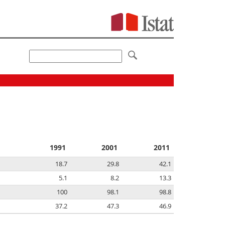
1991
2001
2011
18.7
29.8
42.1
5.1
8.2
13.3
100
98.1
98.8
37.2
47.3
46.9