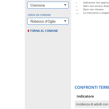
-
Indicatore non applica
Cremona
..
Dato non ancora dispo
...
Dato non rilevato
....
La mancanza o esiguità
CERCA UN COMUNE
Robecco d'Oglio
TORNA AL COMUNE
CONFRONTI TERRI
Indicatore
Incidenza di adulti con