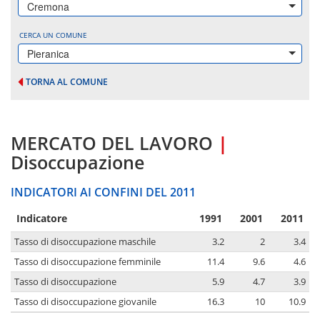
Cremona
CERCA UN COMUNE
Pieranica
TORNA AL COMUNE
MERCATO DEL LAVORO
|
Disoccupazione
INDICATORI AI CONFINI DEL 2011
Indicatore
1991
2001
2011
Tasso di disoccupazione maschile
3.2
2
3.4
Tasso di disoccupazione femminile
11.4
9.6
4.6
Tasso di disoccupazione
5.9
4.7
3.9
Tasso di disoccupazione giovanile
16.3
10
10.9