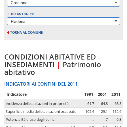
Cremona
CERCA UN COMUNE
Piadena
TORNA AL COMUNE
CONDIZIONI ABITATIVE ED
INSEDIAMENTI
|
Patrimonio
abitativo
INDICATORI AI CONFINI DEL 2011
Indicatore
1991
2001
2011
Incidenza delle abitazioni in proprietà
61.7
64.8
68.3
Superficie media delle abitazioni occupate
105.4
129.1
112.6
Potenzialità d'uso degli edifici
...
7
6.3