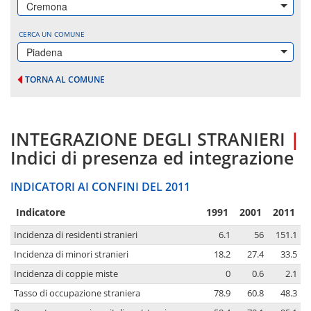
Cremona
CERCA UN COMUNE
Piadena
TORNA AL COMUNE
INTEGRAZIONE DEGLI STRANIERI
|
Indici di presenza ed integrazione
INDICATORI AI CONFINI DEL 2011
Indicatore
1991
2001
2011
Incidenza di residenti stranieri
6.1
56
151.1
Incidenza di minori stranieri
18.2
27.4
33.5
Incidenza di coppie miste
0
0.6
2.1
Tasso di occupazione straniera
78.9
60.8
48.3