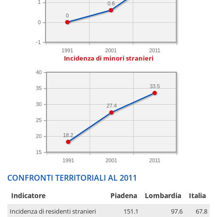
1
0.6
0
0
-1
1991
2001
2011
Incidenza di minori stranieri
40
33.5
35
30
27.4
25
18.2
20
15
1991
2001
2011
CONFRONTI TERRITORIALI AL 2011
Indicatore
Piadena
Lombardia
Italia
Incidenza di residenti stranieri
151.1
97.6
67.8