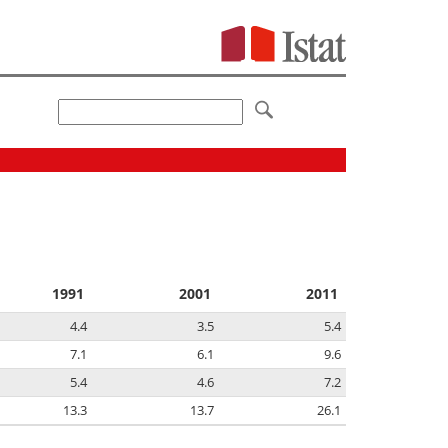
1991
2001
2011
4.4
3.5
5.4
7.1
6.1
9.6
5.4
4.6
7.2
13.3
13.7
26.1