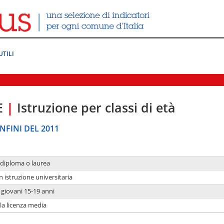
UTILI
E
|
Istruzione per classi di età
NFINI DEL 2011
 diploma o laurea
n istruzione universitaria
i giovani 15-19 anni
 la licenza media