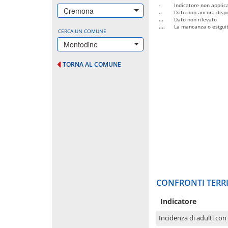
-
Indicatore non applica
Cremona
..
Dato non ancora dispo
...
Dato non rilevato
....
La mancanza o esiguità
CERCA UN COMUNE
Montodine
TORNA AL COMUNE
CONFRONTI TERRI
Indicatore
Incidenza di adulti con