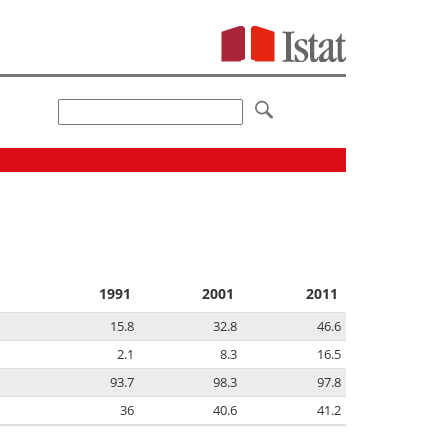
1991
2001
2011
15.8
32.8
46.6
2.1
8.3
16.5
93.7
98.3
97.8
36
40.6
41.2