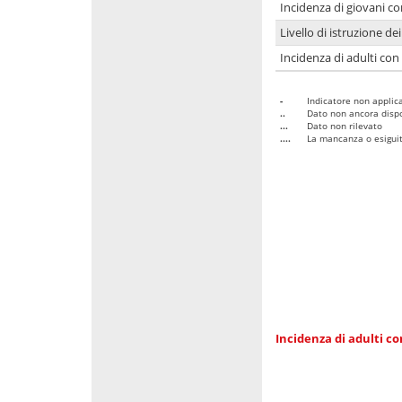
Incidenza di giovani co
Livello di istruzione de
Incidenza di adulti con
-
Indicatore non applica
..
Dato non ancora dispo
...
Dato non rilevato
....
La mancanza o esiguità
Incidenza di adulti co