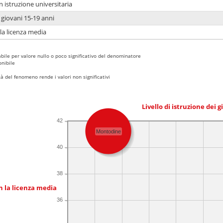
n istruzione universitaria
i giovani 15-19 anni
 la licenza media
bile per valore nullo o poco significativo del denominatore
nibile
 del fenomeno rende i valori non significativi
Livello di istruzione dei 
42
Montodine
40
38
n la licenza media
36