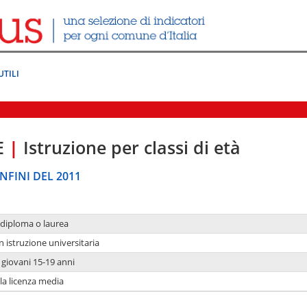
UTILI
E
|
Istruzione per classi di età
NFINI DEL 2011
 diploma o laurea
n istruzione universitaria
i giovani 15-19 anni
 la licenza media