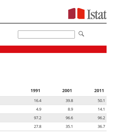
1991
2001
2011
16.4
39.8
50.1
4.9
8.9
14.1
97.2
96.6
96.2
27.8
35.1
36.7