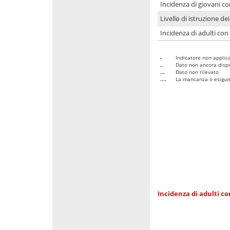
Incidenza di giovani co
Livello di istruzione de
Incidenza di adulti con
-
Indicatore non applica
..
Dato non ancora dispo
...
Dato non rilevato
....
La mancanza o esiguità
Incidenza di adulti co