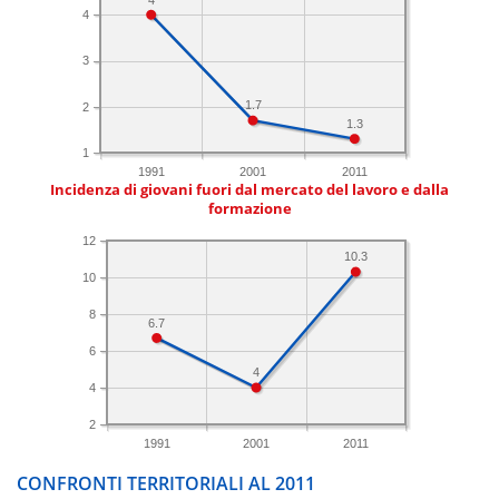
4
3
1.7
2
1.3
1
1991
2001
2011
Incidenza di giovani fuori dal mercato del lavoro e dalla
formazione
12
10.3
10
8
6.7
6
4
4
2
1991
2001
2011
CONFRONTI TERRITORIALI AL 2011