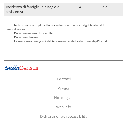
Incidenza di famiglie in disagio di
2.4
2.7
3
assistenza
-
Indicatore non applicabile per valore nullo o poco significativo del
denominatore
..
Dato non ancora disponibile
...
Dato non rilevato
....
La mancanza o esiguità del fenomeno rende i valori non significativi
Contatti
Privacy
Note Legali
Web info
Dichiarazione di accessibilità