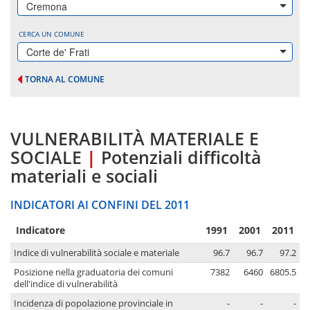
Cremona
CERCA UN COMUNE
Corte de' Frati
TORNA AL COMUNE
VULNERABILITÀ MATERIALE E
SOCIALE
|
Potenziali difficoltà
materiali e sociali
INDICATORI AI CONFINI DEL 2011
Indicatore
1991
2001
2011
Indice di vulnerabilità sociale e materiale
96.7
96.7
97.2
Posizione nella graduatoria dei comuni
7382
6460
6805.5
dell'indice di vulnerabilità
Incidenza di popolazione provinciale in
-
-
-