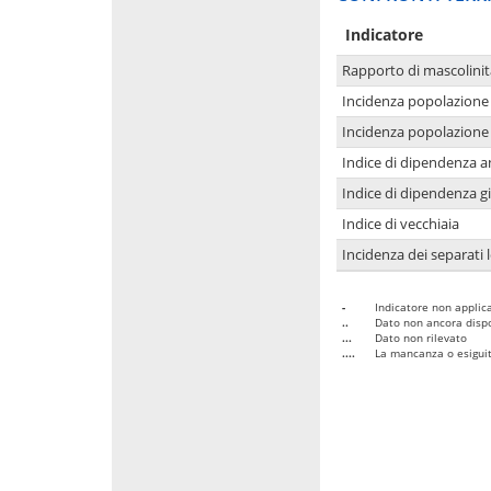
Indicatore
Rapporto di mascolinit
Incidenza popolazione 
Incidenza popolazione 
Indice di dipendenza a
Indice di dipendenza g
Indice di vecchiaia
Incidenza dei separati 
-
Indicatore non applica
..
Dato non ancora dispo
...
Dato non rilevato
....
La mancanza o esiguità