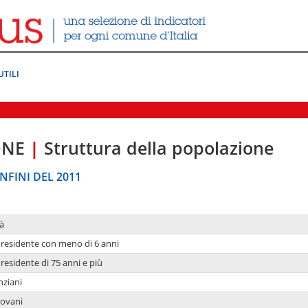
UTILI
ONE
|
Struttura della popolazione
NFINI DEL 2011
à
residente con meno di 6 anni
residente di 75 anni e più
nziani
iovani