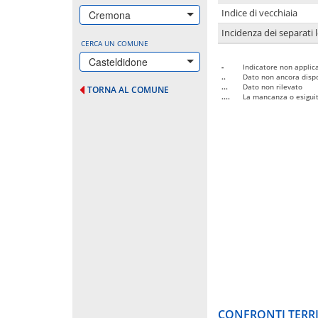
Indice di vecchiaia
Cremona
Incidenza dei separati 
CERCA UN COMUNE
Casteldidone
-
Indicatore non applica
..
Dato non ancora dispo
...
Dato non rilevato
TORNA AL COMUNE
....
La mancanza o esiguità
CONFRONTI TERRI