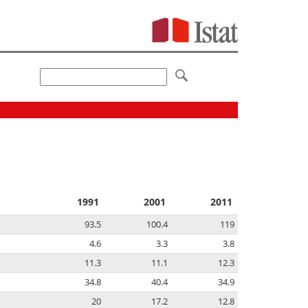
1991
2001
2011
93.5
100.4
119
4.6
3.3
3.8
11.3
11.1
12.3
34.8
40.4
34.9
20
17.2
12.8