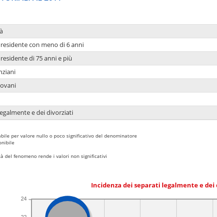
à
residente con meno di 6 anni
residente di 75 anni e più
nziani
iovani
legalmente e dei divorziati
bile per valore nullo o poco significativo del denominatore
nibile
 del fenomeno rende i valori non significativi
Incidenza dei separati legalmente e dei 
24