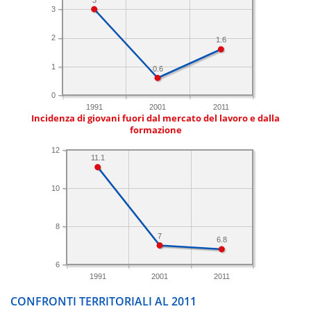
3
2
1.6
1
0.6
0
1991
2001
2011
Incidenza di giovani fuori dal mercato del lavoro e dalla
formazione
12
11.1
10
8
7
6.8
6
1991
2001
2011
CONFRONTI TERRITORIALI AL 2011