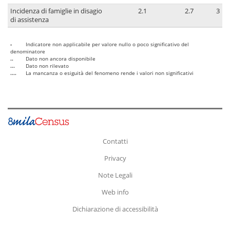
Incidenza di famiglie in disagio
2.1
2.7
3
di assistenza
-
Indicatore non applicabile per valore nullo o poco significativo del
denominatore
..
Dato non ancora disponibile
...
Dato non rilevato
....
La mancanza o esiguità del fenomeno rende i valori non significativi
Contatti
Privacy
Note Legali
Web info
Dichiarazione di accessibilità