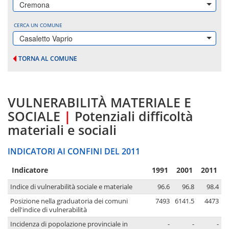
Cremona
CERCA UN COMUNE
Casaletto Vaprio
TORNA AL COMUNE
VULNERABILITÀ MATERIALE E
SOCIALE
|
Potenziali difficoltà
materiali e sociali
INDICATORI AI CONFINI DEL 2011
Indicatore
1991
2001
2011
Indice di vulnerabilità sociale e materiale
96.6
96.8
98.4
Posizione nella graduatoria dei comuni
7493
6141.5
4473
dell'indice di vulnerabilità
Incidenza di popolazione provinciale in
-
-
-