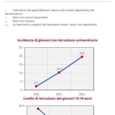
-
Indicatore non applicabile per valore nullo o poco significativo del
denominatore
..
Dato non ancora disponibile
...
Dato non rilevato
....
La mancanza o esiguità del fenomeno rende i valori non significativi
Incidenza di giovani con istruzione universitaria
25
19.6
20
15
10.3
10
5
2.1
0
1991
2001
2011
Livello di istruzione dei giovani 15-19 anni
96.5