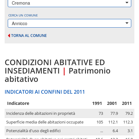
Cremona
CERCA UN COMUNE
Annicco
TORNA AL COMUNE
CONDIZIONI ABITATIVE ED
INSEDIAMENTI
|
Patrimonio
abitativo
INDICATORI AI CONFINI DEL 2011
Indicatore
1991
2001
2011
Incidenza delle abitazioni in proprietà
73
77.9
79.2
Superficie media delle abitazioni occupate
105
112.1
112.3
Potenzialità d'uso degli edifici
...
6.4
3.1