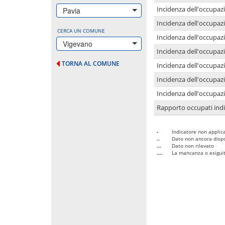
Incidenza dell'occupazi
Pavia
Incidenza dell'occupazi
CERCA UN COMUNE
Incidenza dell'occupaz
Vigevano
Incidenza dell'occupaz
TORNA AL COMUNE
Incidenza dell'occupazi
Incidenza dell'occupazi
Incidenza dell'occupazi
Rapporto occupati in
-
Indicatore non applica
..
Dato non ancora dispo
...
Dato non rilevato
....
La mancanza o esiguità