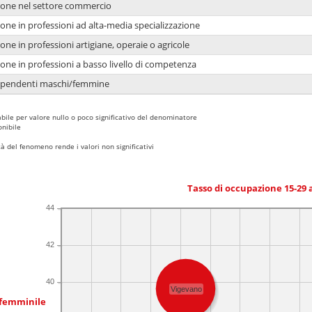
ione nel settore commercio
one in professioni ad alta-media specializzazione
one in professioni artigiane, operaie o agricole
one in professioni a basso livello di competenza
dipendenti maschi/femmine
bile per valore nullo o poco significativo del denominatore
nibile
 del fenomeno rende i valori non significativi
Tasso di occupazione 15-29
44
42
40
Vigevano
 femminile