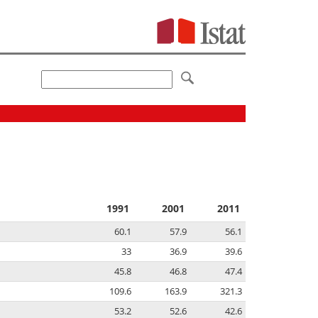
1991
2001
2011
60.1
57.9
56.1
33
36.9
39.6
45.8
46.8
47.4
109.6
163.9
321.3
53.2
52.6
42.6