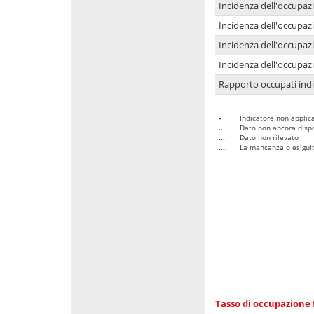
Incidenza dell'occupaz
Incidenza dell'occupazi
Incidenza dell'occupazi
Incidenza dell'occupazi
Rapporto occupati in
-
Indicatore non applica
..
Dato non ancora dispo
...
Dato non rilevato
....
La mancanza o esiguità
Tasso di occupazione