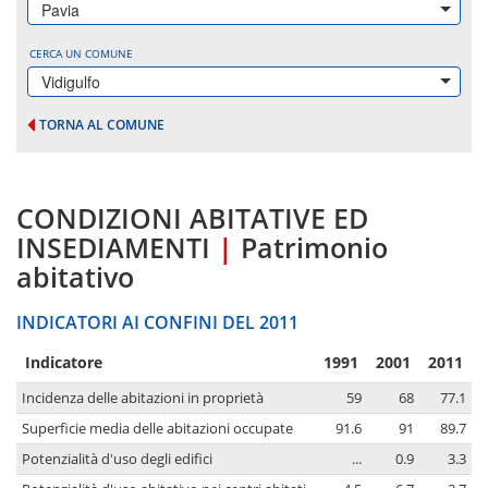
Pavia
CERCA UN COMUNE
Vidigulfo
TORNA AL COMUNE
CONDIZIONI ABITATIVE ED
INSEDIAMENTI
|
Patrimonio
abitativo
INDICATORI AI CONFINI DEL 2011
Indicatore
1991
2001
2011
Incidenza delle abitazioni in proprietà
59
68
77.1
Superficie media delle abitazioni occupate
91.6
91
89.7
Potenzialità d'uso degli edifici
...
0.9
3.3