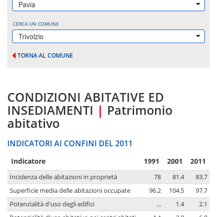
Pavia
CERCA UN COMUNE
Trivolzio
TORNA AL COMUNE
CONDIZIONI ABITATIVE ED
INSEDIAMENTI
|
Patrimonio
abitativo
INDICATORI AI CONFINI DEL 2011
Indicatore
1991
2001
2011
Incidenza delle abitazioni in proprietà
78
81.4
83.7
Superficie media delle abitazioni occupate
96.2
104.5
97.7
Potenzialità d'uso degli edifici
...
1.4
2.1