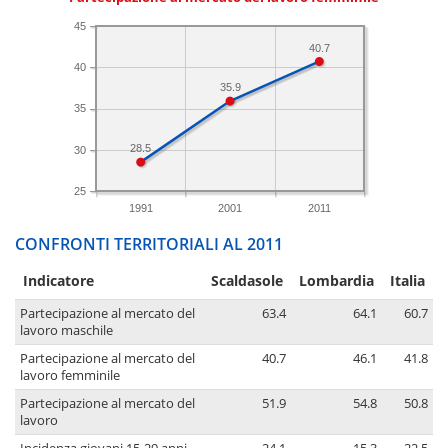
45
40.7
40
35.9
35
28.5
30
25
1991
2001
2011
CONFRONTI TERRITORIALI AL 2011
Indicatore
Scaldasole
Lombardia
Italia
Partecipazione al mercato del
63.4
64.1
60.7
lavoro maschile
Partecipazione al mercato del
40.7
46.1
41.8
lavoro femminile
Partecipazione al mercato del
51.9
54.8
50.8
lavoro