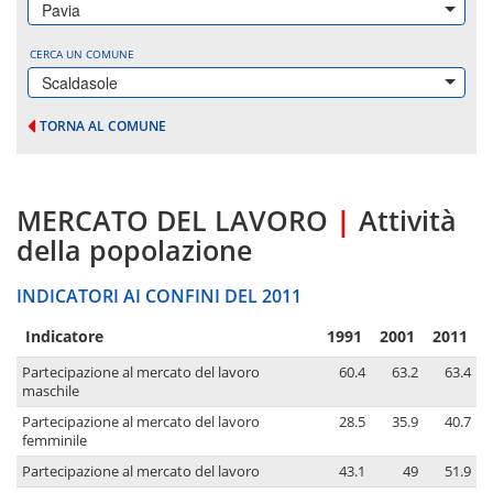
Pavia
CERCA UN COMUNE
Scaldasole
TORNA AL COMUNE
MERCATO DEL LAVORO
|
Attività
della popolazione
INDICATORI AI CONFINI DEL 2011
Indicatore
1991
2001
2011
Partecipazione al mercato del lavoro
60.4
63.2
63.4
maschile
Partecipazione al mercato del lavoro
28.5
35.9
40.7
femminile
Partecipazione al mercato del lavoro
43.1
49
51.9