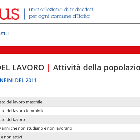
UTILI
DEL LAVORO
|
Attività della popolazi
NFINI DEL 2011
ato del lavoro maschile
ato del lavoro femminile
ato del lavoro
9 anni che non studiano e non lavorano
 e non attivi