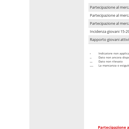
Partecipazione al merc
Partecipazione al merc
Partecipazione al merc
Incidenza giovani 15-2
Rapporto giovani attivi
-
Indicatore non applica
..
Dato non ancora dispo
...
Dato non rilevato
....
La mancanza o esiguità
Partecipazione a