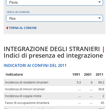
Pavia
CERCA UN COMUNE
Rea
TORNA AL COMUNE
INTEGRAZIONE DEGLI STRANIERI
|
Indici di presenza ed integrazione
INDICATORI AI CONFINI DEL 2011
Indicatore
1991
2001
2011
Incidenza di residenti stranieri
5.3
6
60.2
Incidenza di minori stranieri
....
....
30.8
Incidenza di coppie miste
....
....
2
Tasso di occupazione straniera
....
....
45