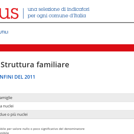
UTILI
Struttura familiare
NFINI DEL 2011
amiglie
a nuclei
due o più nuclei
bile per valore nullo o poco significativo del denominatore
nibile