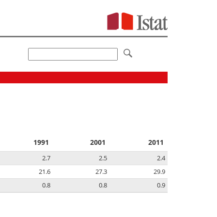
1991
2001
2011
2.7
2.5
2.4
21.6
27.3
29.9
0.8
0.8
0.9