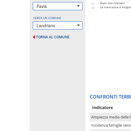
...
Dato non rilevato
Pavia
....
La mancanza o esiguità
CERCA UN COMUNE
Landriano
TORNA AL COMUNE
CONFRONTI TERRI
Indicatore
Ampiezza media delle f
Incidenza famiglie senz