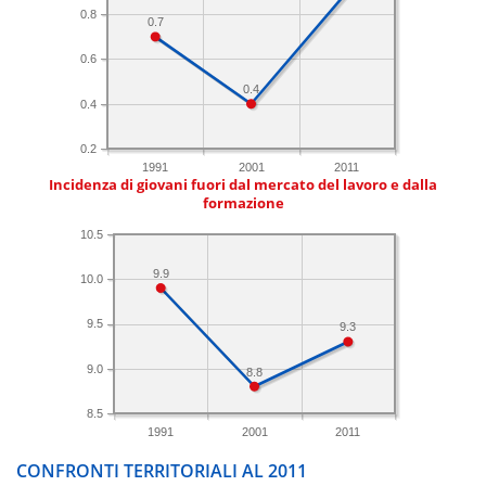
0.8
0.7
0.6
0.4
0.4
0.2
1991
2001
2011
Incidenza di giovani fuori dal mercato del lavoro e dalla
formazione
10.5
9.9
10.0
9.5
9.3
9.0
8.8
8.5
1991
2001
2011
CONFRONTI TERRITORIALI AL 2011