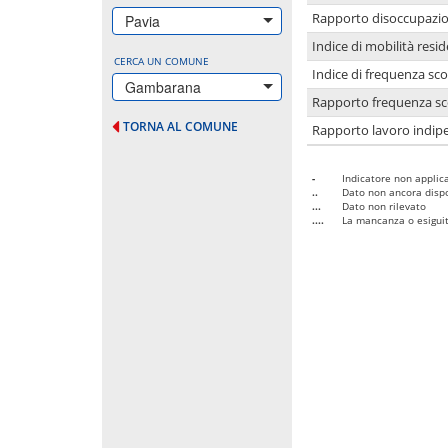
Rapporto disoccupazion
Pavia
Indice di mobilità resid
CERCA UN COMUNE
Indice di frequenza sco
Gambarana
Rapporto frequenza sco
TORNA AL COMUNE
Rapporto lavoro indipe
-
Indicatore non applica
..
Dato non ancora dispo
...
Dato non rilevato
....
La mancanza o esiguità