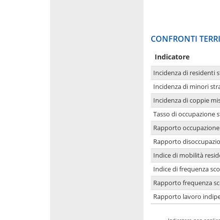
CONFRONTI TERRI
Indicatore
Incidenza di residenti s
Incidenza di minori str
Incidenza di coppie mi
Tasso di occupazione s
Rapporto occupazione i
Rapporto disoccupazion
Indice di mobilità resid
Indice di frequenza sco
Rapporto frequenza sco
Rapporto lavoro indipe
-
Indicatore non applica