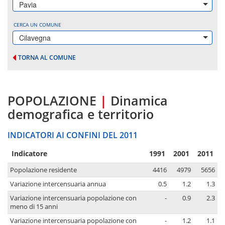
Pavia
CERCA UN COMUNE
Cilavegna
TORNA AL COMUNE
POPOLAZIONE
|
Dinamica
demografica e territorio
INDICATORI AI CONFINI DEL 2011
Indicatore
1991
2001
2011
Popolazione residente
4416
4979
5656
Variazione intercensuaria annua
0.5
1.2
1.3
Variazione intercensuaria popolazione con
-
0.9
2.3
meno di 15 anni
Variazione intercensuaria popolazione con
-
1.2
1.1