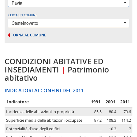
Pavia
CERCA UN COMUNE
Castelnovetto
TORNA AL COMUNE
CONDIZIONI ABITATIVE ED
INSEDIAMENTI
|
Patrimonio
abitativo
INDICATORI AI CONFINI DEL 2011
Indicatore
1991
2001
2011
Incidenza delle abitazioni in proprietà
85.5
80.4
79.6
Superficie media delle abitazioni occupate
97.2
108.3
114.2
Potenzialità d'uso degli edifici
...
10.3
7