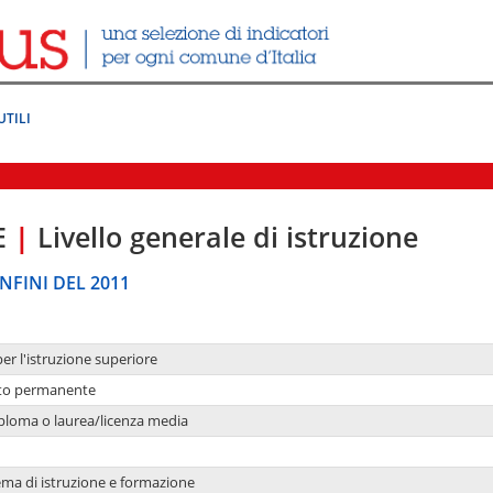
UTILI
E
|
Livello generale di istruzione
NFINI DEL 2011
per l'istruzione superiore
nto permanente
ploma o laurea/licenza media
ema di istruzione e formazione