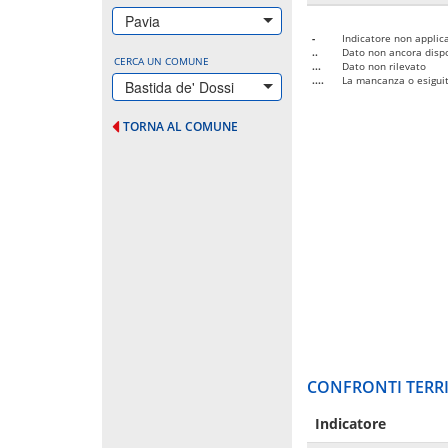
Pavia
-
Indicatore non applica
..
Dato non ancora dispo
CERCA UN COMUNE
...
Dato non rilevato
....
La mancanza o esiguità
Bastida de' Dossi
TORNA AL COMUNE
CONFRONTI TERRI
Indicatore