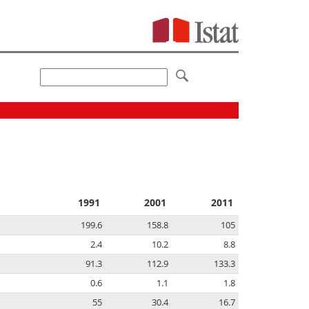
1991
2001
2011
199.6
158.8
105
2.4
10.2
8.8
91.3
112.9
133.3
0.6
1.1
1.8
55
30.4
16.7