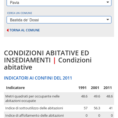
Pavia
CERCA UN COMUNE
Bastida de' Dossi
TORNA AL COMUNE
CONDIZIONI ABITATIVE ED
INSEDIAMENTI
|
Condizioni
abitative
INDICATORI AI CONFINI DEL 2011
Indicatore
1991
2001
2011
Metri quadrati per occupante nelle
48.6
49.6
48.6
abitazioni occupate
Indice di sottoutilizzo delle abitazioni
57
56.3
41
Indice di affollamento delle abitazioni
0
0
0