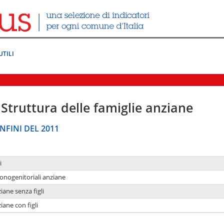
UTILI
Struttura delle famiglie anziane
NFINI DEL 2011
i
monogenitoriali anziane
iane senza figli
iane con figli