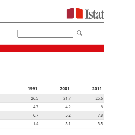
1991
2001
2011
26.5
31.7
25.6
4.7
4.2
8
6.7
5.2
7.8
1.4
3.1
3.5