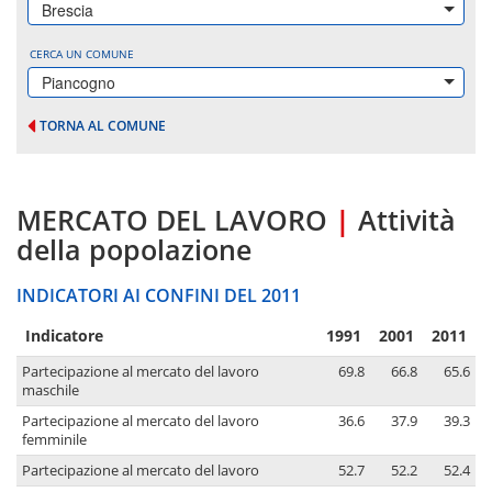
Brescia
CERCA UN COMUNE
Piancogno
TORNA AL COMUNE
MERCATO DEL LAVORO
|
Attività
della popolazione
INDICATORI AI CONFINI DEL 2011
Indicatore
1991
2001
2011
Partecipazione al mercato del lavoro
69.8
66.8
65.6
maschile
Partecipazione al mercato del lavoro
36.6
37.9
39.3
femminile
Partecipazione al mercato del lavoro
52.7
52.2
52.4