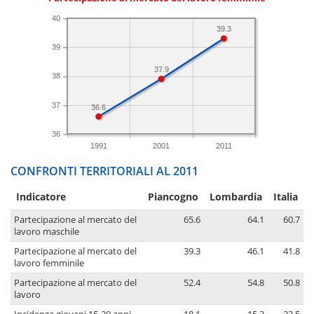
40
39.3
39
37.9
38
37
36.6
36
1991
2001
2011
CONFRONTI TERRITORIALI AL 2011
Indicatore
Piancogno
Lombardia
Italia
Partecipazione al mercato del
65.6
64.1
60.7
lavoro maschile
Partecipazione al mercato del
39.3
46.1
41.8
lavoro femminile
Partecipazione al mercato del
52.4
54.8
50.8
lavoro