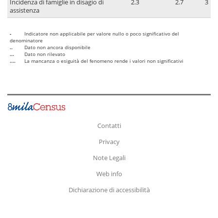
Incidenza di famiglie in disagio di
2.3
2.7
3
assistenza
-
Indicatore non applicabile per valore nullo o poco significativo del
denominatore
..
Dato non ancora disponibile
...
Dato non rilevato
....
La mancanza o esiguità del fenomeno rende i valori non significativi
Contatti
Privacy
Note Legali
Web info
Dichiarazione di accessibilità