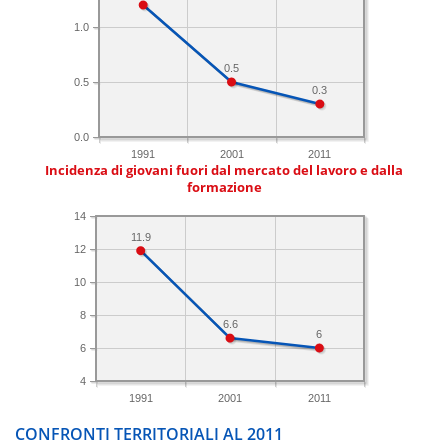
1.0
0.5
0.5
0.3
0.0
1991
2001
2011
Incidenza di giovani fuori dal mercato del lavoro e dalla
formazione
14
11.9
12
10
8
6.6
6
6
4
1991
2001
2011
CONFRONTI TERRITORIALI AL 2011