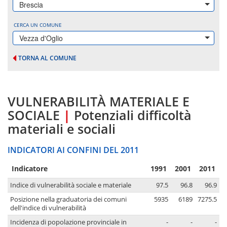
Brescia
CERCA UN COMUNE
Vezza d'Oglio
TORNA AL COMUNE
VULNERABILITÀ MATERIALE E
SOCIALE
|
Potenziali difficoltà
materiali e sociali
INDICATORI AI CONFINI DEL 2011
Indicatore
1991
2001
2011
Indice di vulnerabilità sociale e materiale
97.5
96.8
96.9
Posizione nella graduatoria dei comuni
5935
6189
7275.5
dell'indice di vulnerabilità
Incidenza di popolazione provinciale in
-
-
-