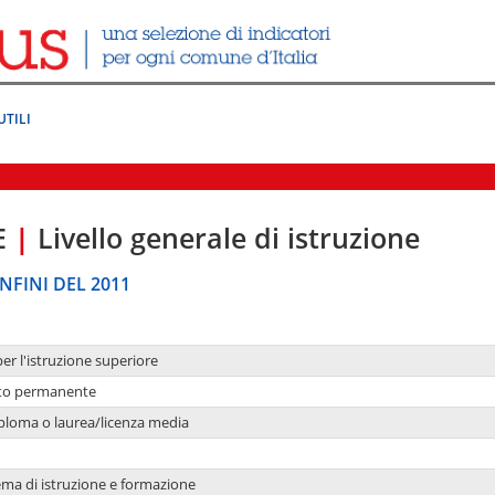
UTILI
E
|
Livello generale di istruzione
NFINI DEL 2011
per l'istruzione superiore
nto permanente
ploma o laurea/licenza media
ema di istruzione e formazione