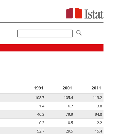
1991
2001
2011
108.7
105.4
113.2
1.4
6.7
3.8
46.3
79.9
94.8
0.3
0.5
2.2
52.7
29.5
15.4