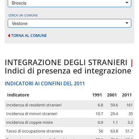
Brescia
CERCA UN COMUNE
Vestone
TORNA AL COMUNE
INTEGRAZIONE DEGLI STRANIERI
|
Indici di presenza ed integrazione
INDICATORI AI CONFINI DEL 2011
Indicatore
1991
2001
2011
Incidenza di residenti stranieri
6.8
59.6
161
Incidenza di minori stranieri
10.7
29.4
35
Incidenza di coppie miste
0.9
1.1
3.2
Tasso di occupazione straniera
56
63.8
51.7