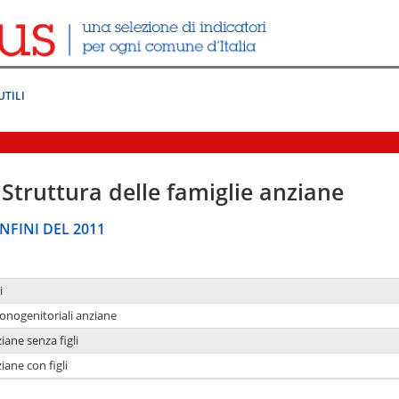
UTILI
Struttura delle famiglie anziane
NFINI DEL 2011
i
monogenitoriali anziane
iane senza figli
iane con figli