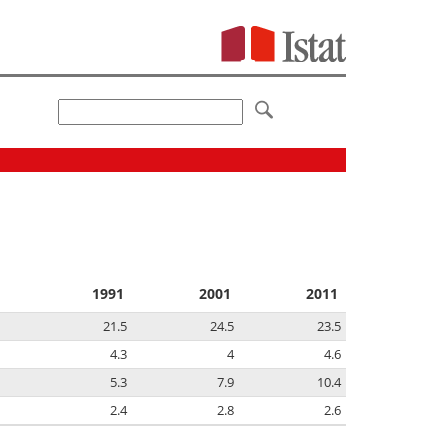
1991
2001
2011
21.5
24.5
23.5
4.3
4
4.6
5.3
7.9
10.4
2.4
2.8
2.6