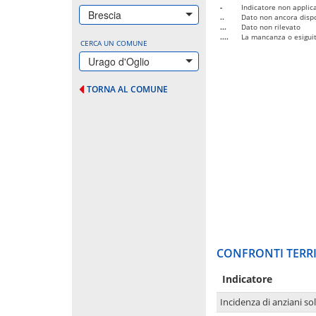
-
Indicatore non applica
Brescia
..
Dato non ancora dispo
...
Dato non rilevato
....
La mancanza o esiguità
CERCA UN COMUNE
Urago d'Oglio
TORNA AL COMUNE
CONFRONTI TERRI
Indicatore
Incidenza di anziani sol