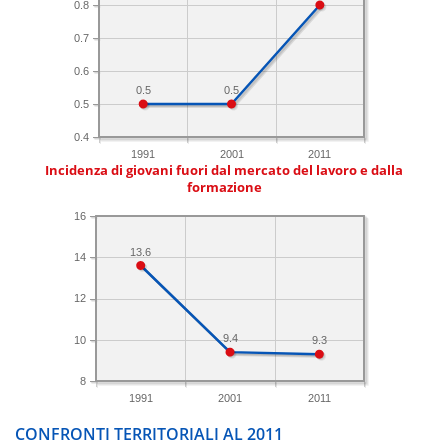
0.8
0.7
0.6
0.5
0.5
0.5
0.4
1991
2001
2011
Incidenza di giovani fuori dal mercato del lavoro e dalla
formazione
16
13.6
14
12
9.4
10
9.3
8
1991
2001
2011
CONFRONTI TERRITORIALI AL 2011