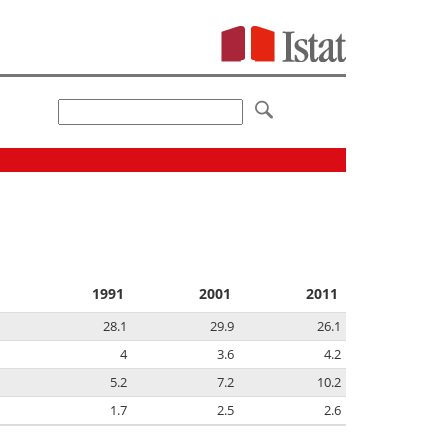
1991
2001
2011
28.1
29.9
26.1
4
3.6
4.2
5.2
7.2
10.2
1.7
2.5
2.6