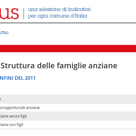
UTILI
Struttura delle famiglie anziane
NFINI DEL 2011
i
monogenitoriali anziane
iane senza figli
iane con figli