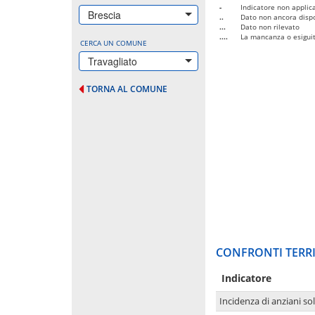
-
Indicatore non applica
Brescia
..
Dato non ancora dispo
...
Dato non rilevato
....
La mancanza o esiguità
CERCA UN COMUNE
Travagliato
TORNA AL COMUNE
CONFRONTI TERRI
Indicatore
Incidenza di anziani sol