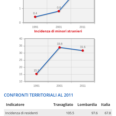
0.8
1
0.4
0
1991
2001
2011
Incidenza di minori stranieri
40
33.8
35
31.6
30
25
20
15.2
15
10
1991
2001
2011
CONFRONTI TERRITORIALI AL 2011
Indicatore
Travagliato
Lombardia
Italia
Incidenza di residenti
105.5
97.6
67.8