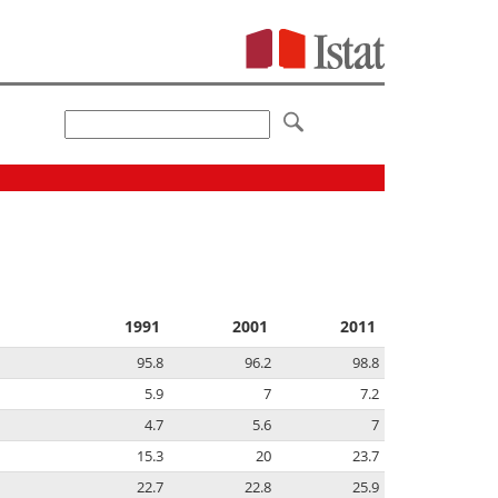
1991
2001
2011
95.8
96.2
98.8
5.9
7
7.2
4.7
5.6
7
15.3
20
23.7
22.7
22.8
25.9