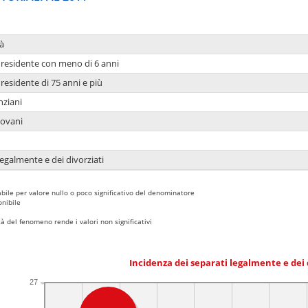
à
residente con meno di 6 anni
residente di 75 anni e più
nziani
iovani
legalmente e dei divorziati
bile per valore nullo o poco significativo del denominatore
nibile
 del fenomeno rende i valori non significativi
Incidenza dei separati legalmente e dei 
27