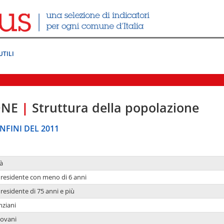
UTILI
ONE
|
Struttura della popolazione
NFINI DEL 2011
à
residente con meno di 6 anni
residente di 75 anni e più
nziani
iovani