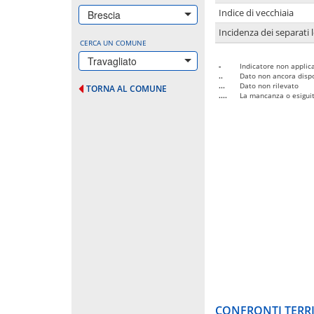
Indice di vecchiaia
Brescia
Incidenza dei separati 
CERCA UN COMUNE
Travagliato
-
Indicatore non applica
..
Dato non ancora dispo
...
Dato non rilevato
TORNA AL COMUNE
....
La mancanza o esiguità
CONFRONTI TERRI