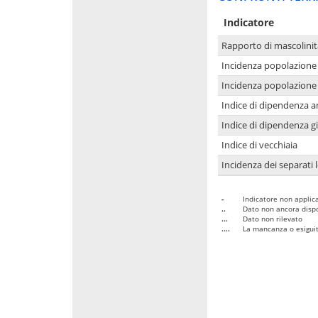
Indicatore
Rapporto di mascolinit
Incidenza popolazione 
Incidenza popolazione 
Indice di dipendenza a
Indice di dipendenza g
Indice di vecchiaia
Incidenza dei separati 
-
Indicatore non applica
..
Dato non ancora dispo
...
Dato non rilevato
....
La mancanza o esiguità