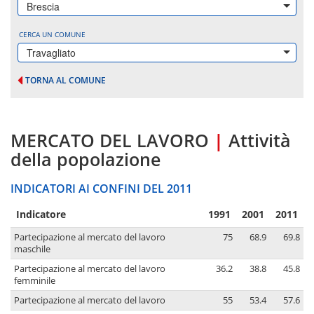
Brescia
CERCA UN COMUNE
Travagliato
TORNA AL COMUNE
MERCATO DEL LAVORO
|
Attività
della popolazione
INDICATORI AI CONFINI DEL 2011
Indicatore
1991
2001
2011
Partecipazione al mercato del lavoro
75
68.9
69.8
maschile
Partecipazione al mercato del lavoro
36.2
38.8
45.8
femminile
Partecipazione al mercato del lavoro
55
53.4
57.6