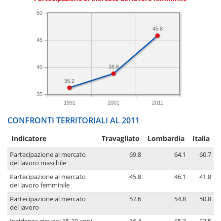
50
45.8
45
38.8
40
36.2
35
1991
2001
2011
CONFRONTI TERRITORIALI AL 2011
Indicatore
Travagliato
Lombardia
Italia
Partecipazione al mercato
69.8
64.1
60.7
del lavoro maschile
Partecipazione al mercato
45.8
46.1
41.8
del lavoro femminile
Partecipazione al mercato
57.6
54.8
50.8
del lavoro