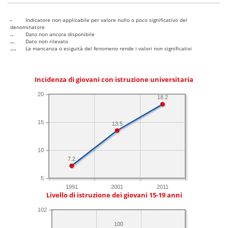
-
Indicatore non applicabile per valore nullo o poco significativo del
denominatore
..
Dato non ancora disponibile
...
Dato non rilevato
....
La mancanza o esiguità del fenomeno rende i valori non significativi
Incidenza di giovani con istruzione universitaria
20
18.2
15
13.5
10
7.2
5
1991
2001
2011
Livello di istruzione dei giovani 15-19 anni
102
100