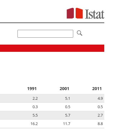
1991
2001
2011
2.2
5.1
4.9
0.3
0.5
0.5
5.5
5.7
2.7
16.2
11.7
8.8