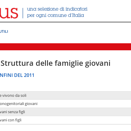
UTILI
Struttura delle famiglie giovani
NFINI DEL 2011
e vivono da soli
onogenitoriali giovani
ani senza figli
ani con figli