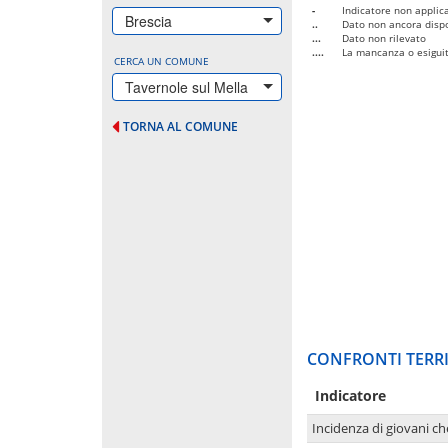
-
Indicatore non applica
Brescia
..
Dato non ancora dispo
...
Dato non rilevato
....
La mancanza o esiguità
CERCA UN COMUNE
Tavernole sul Mella
TORNA AL COMUNE
CONFRONTI TERRI
Indicatore
Incidenza di giovani ch