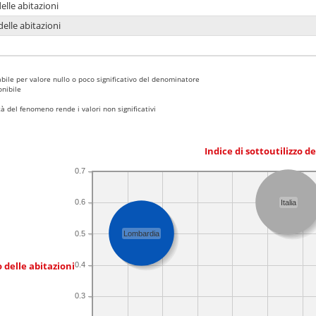
delle abitazioni
delle abitazioni
bile per valore nullo o poco significativo del denominatore
nibile
 del fenomeno rende i valori non significativi
Indice di sottoutilizzo d
0.7
0.6
Italia
0.5
Lombardia
 delle abitazioni
0.4
0.3