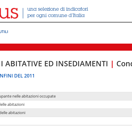
UTILI
I ABITATIVE ED INSEDIAMENTI
|
Cond
NFINI DEL 2011
upante nelle abitazioni occupate
delle abitazioni
delle abitazioni