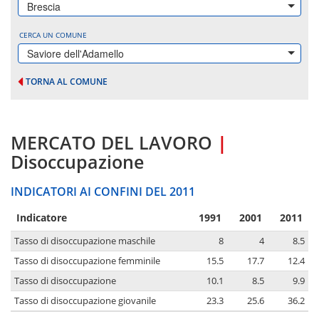
Brescia
CERCA UN COMUNE
Saviore dell'Adamello
TORNA AL COMUNE
MERCATO DEL LAVORO
|
Disoccupazione
INDICATORI AI CONFINI DEL 2011
Indicatore
1991
2001
2011
Tasso di disoccupazione maschile
8
4
8.5
Tasso di disoccupazione femminile
15.5
17.7
12.4
Tasso di disoccupazione
10.1
8.5
9.9
Tasso di disoccupazione giovanile
23.3
25.6
36.2