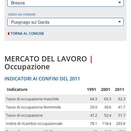
Brescia
CERCA UN COMUNE
Puegnago sul Garda
TORNA AL COMUNE
MERCATO DEL LAVORO
|
Occupazione
INDICATORI AI CONFINI DEL 2011
Indicatore
1991
2001
2011
Tasso di occupazione maschile
64.3
65.3
62.3
Tasso di occupazione femminile
29.9
39.6
41.7
Tasso di occupazione
47.2
52.4
51.7
Indice di ricambio occupazionale
78.1
118.4
293.9