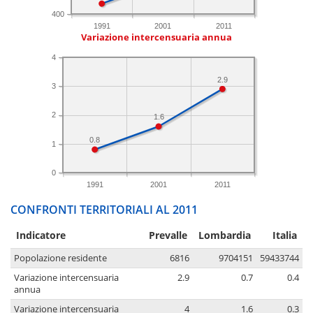
400
1991
2001
2011
Variazione intercensuaria annua
4
2.9
3
2
1.6
0.8
1
0
1991
2001
2011
CONFRONTI TERRITORIALI AL 2011
Indicatore
Prevalle
Lombardia
Italia
Popolazione residente
6816
9704151
59433744
Variazione intercensuaria
2.9
0.7
0.4
annua
Variazione intercensuaria
4
1.6
0.3