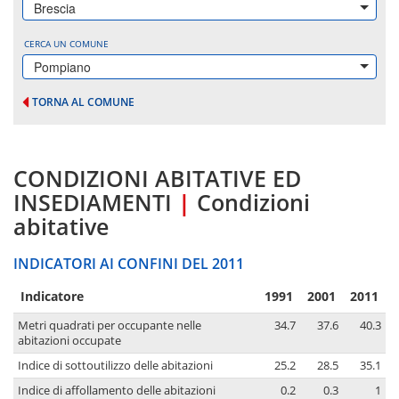
Brescia
CERCA UN COMUNE
Pompiano
TORNA AL COMUNE
CONDIZIONI ABITATIVE ED
INSEDIAMENTI
|
Condizioni
abitative
INDICATORI AI CONFINI DEL 2011
Indicatore
1991
2001
2011
Metri quadrati per occupante nelle
34.7
37.6
40.3
abitazioni occupate
Indice di sottoutilizzo delle abitazioni
25.2
28.5
35.1
Indice di affollamento delle abitazioni
0.2
0.3
1