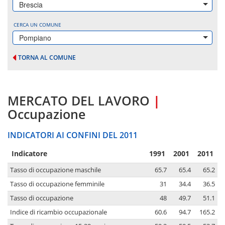
Brescia
CERCA UN COMUNE
Pompiano
TORNA AL COMUNE
MERCATO DEL LAVORO
|
Occupazione
INDICATORI AI CONFINI DEL 2011
Indicatore
1991
2001
2011
Tasso di occupazione maschile
65.7
65.4
65.2
Tasso di occupazione femminile
31
34.4
36.5
Tasso di occupazione
48
49.7
51.1
Indice di ricambio occupazionale
60.6
94.7
165.2