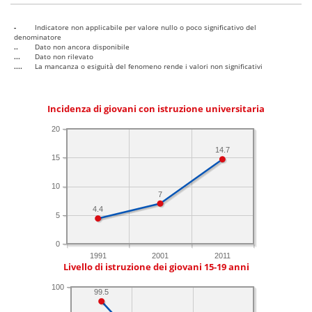
-
Indicatore non applicabile per valore nullo o poco significativo del
denominatore
..
Dato non ancora disponibile
...
Dato non rilevato
....
La mancanza o esiguità del fenomeno rende i valori non significativi
Incidenza di giovani con istruzione universitaria
20
14.7
15
10
7
4.4
5
0
1991
2001
2011
Livello di istruzione dei giovani 15-19 anni
100
99.5