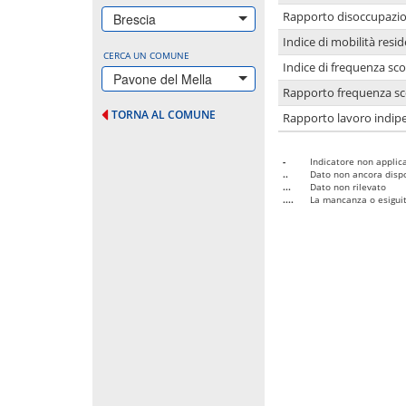
Rapporto disoccupazion
Brescia
Indice di mobilità resid
CERCA UN COMUNE
Indice di frequenza sco
Pavone del Mella
Rapporto frequenza sco
TORNA AL COMUNE
Rapporto lavoro indipe
-
Indicatore non applica
..
Dato non ancora dispo
...
Dato non rilevato
....
La mancanza o esiguità