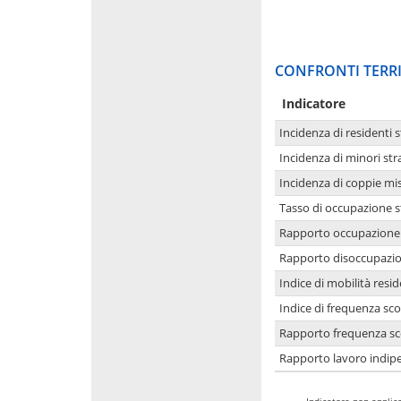
CONFRONTI TERRI
Indicatore
Incidenza di residenti s
Incidenza di minori str
Incidenza di coppie mi
Tasso di occupazione s
Rapporto occupazione i
Rapporto disoccupazion
Indice di mobilità resid
Indice di frequenza sco
Rapporto frequenza sco
Rapporto lavoro indipe
-
Indicatore non applica