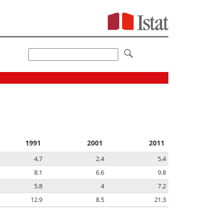
1991
2001
2011
4.7
2.4
5.4
8.1
6.6
9.8
5.8
4
7.2
12.9
8.5
21.3