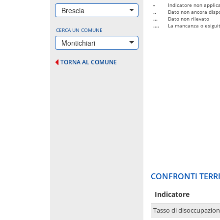
-
Indicatore non applica
Brescia
..
Dato non ancora dispo
...
Dato non rilevato
....
La mancanza o esiguità
CERCA UN COMUNE
Montichiari
TORNA AL COMUNE
CONFRONTI TERRI
Indicatore
Tasso di disoccupazio