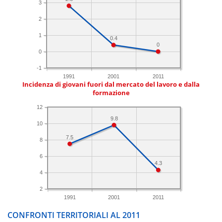
3
2
1
0.4
0
0
-1
1991
2001
2011
Incidenza di giovani fuori dal mercato del lavoro e dalla
formazione
12
9.8
10
7.5
8
6
4.3
4
2
1991
2001
2011
CONFRONTI TERRITORIALI AL 2011